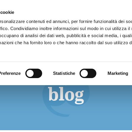
 cookie
rsonalizzare contenuti ed annunci, per fornire funzionalità dei so
ffico. Condividiamo inoltre informazioni sul modo in cui utilizza il 
 occupano di analisi dei dati web, pubblicità e social media, i qual
SIAMO
COSA FACCIAMO
COSA PUOI FARE TU
NOTIZIE
azioni che ha fornito loro o che hanno raccolto dal suo utilizzo d
Preferenze
Statistiche
Marketing
blog