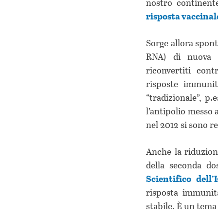
nostro continent
risposta vaccinal
Sorge allora spont
RNA) di nuova ge
riconvertiti con
risposte immunit
“tradizionale”, p.
l’antipolio messo 
nel 2012 si sono re
Anche la riduzione
della seconda do
Scientifico dell
risposta immunit
stabile. È un tema