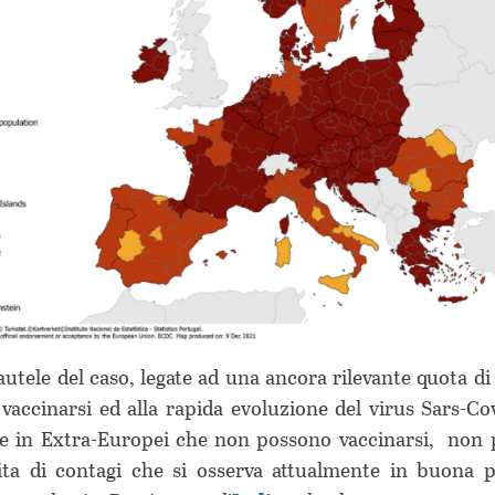
autele del caso, legate ad una ancora rilevante quota d
vaccinarsi ed alla rapida evoluzione del virus Sars-Co
ive in Extra-Europei che non possono vaccinarsi, non
ita di contagi che si osserva attualmente in buona p