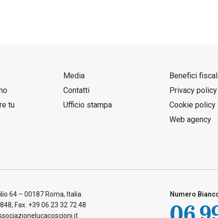
Media
Benefici fiscal
mo
Contatti
Privacy policy
re tu
Ufficio stampa
Cookie policy
Web agency
ilio 64 – 00187 Roma, Italia.
Numero Bianco 
06 9
 848, Fax. +39 06 23 32 72 48
sociazionelucacoscioni.it