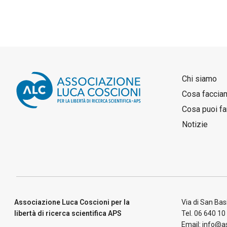
Chi siamo
Cosa faccia
Cosa puoi fa
Notizie
Associazione Luca Coscioni per la
Via di San Bas
libertà di ricerca scientifica APS
Tel. 06 640 10
Email: info@as