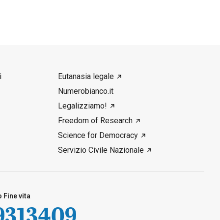
i
Eutanasia legale
Numerobianco.it
Legalizziamo!
Freedom of Research
Science for Democracy
Servizio Civile Nazionale
Fine vita
9313409