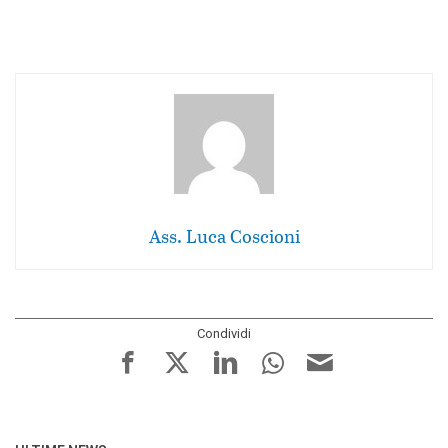
Ass. Luca Coscioni
Condividi
facebook
twitter
LinkedIn
whatsapp
e-
mail