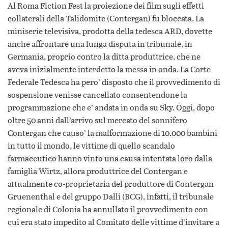
Al Roma Fiction Fest la proiezione dei film sugli effetti
collaterali della Talidomite (Contergan) fu bloccata. La
miniserie televisiva, prodotta della tedesca ARD, dovette
anche affrontare una lunga disputa in tribunale, in
Germania, proprio contro la ditta produttrice, che ne
aveva inizialmente interdetto la messa in onda. La Corte
Federale Tedesca ha pero’ disposto che il provvedimento di
sospensione venisse cancellato consentendone la
programmazione che e’ andata in onda su Sky. Oggi, dopo
oltre 50 anni dall’arrivo sul mercato del sonnifero
Contergan che causo’ la malformazione di 10.000 bambini
in tutto il mondo, le vittime di quello scandalo
farmaceutico hanno vinto una causa intentata loro dalla
famiglia Wirtz, allora produttrice del Contergan e
attualmente co-proprietaria del produttore di Contergan
Gruenenthal e del gruppo Dalli (BCG), infatti, il tribunale
regionale di Colonia ha annullato il provvedimento con
cui era stato impedito al Comitato delle vittime d’invitare a