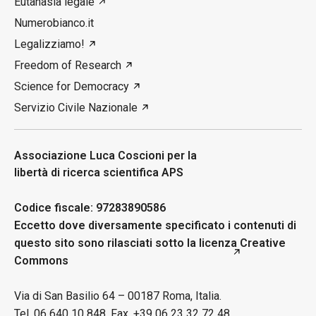
Eutanasia legale
Numerobianco.it
Legalizziamo!
Freedom of Research
Science for Democracy
Servizio Civile Nazionale
Associazione Luca Coscioni per la
libertà di ricerca scientifica APS
Codice fiscale: 97283890586
Eccetto dove diversamente specificato i contenuti di
questo sito sono rilasciati sotto la licenza
Creative
Commons
Via di San Basilio 64 – 00187 Roma, Italia.
Tel. 06 640 10 848, Fax. +39 06 23 32 72 48