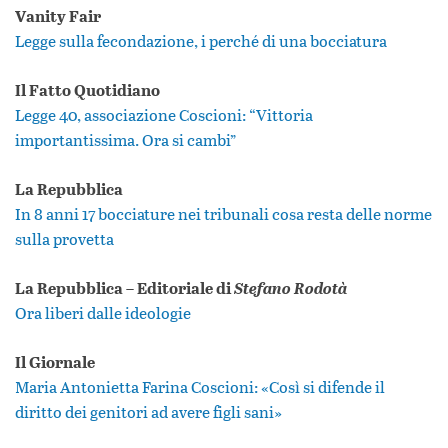
Vanity Fair
Legge sulla fecondazione, i perché di una bocciatura
Il Fatto Quotidiano
Legge 40, associazione Coscioni: “Vittoria
importantissima. Ora si cambi”
La Repubblica
In 8 anni 17 bocciature nei tribunali cosa resta delle norme
sulla provetta
La Repubblica – Editoriale di
Stefano Rodotà
Ora liberi dalle ideologie
Il Giornale
Maria Antonietta Farina Coscioni: «Così si difende il
diritto dei genitori ad avere figli sani»