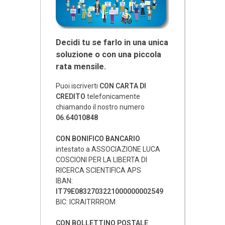
Decidi tu se farlo in una unica
soluzione o con una piccola
rata mensile.
Puoi iscriverti
CON CARTA DI
CREDITO
telefonicamente
chiamando il nostro numero
06.64010848
CON BONIFICO BANCARIO
intestato a ASSOCIAZIONE LUCA
COSCIONI PER LA LIBERTA DI
RICERCA SCIENTIFICA APS
IBAN:
IT79E0832703221000000002549
BIC: ICRAITRRROM
CON BOLLETTINO POSTALE