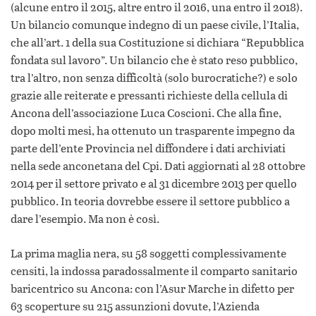
(alcune entro il 2015, altre entro il 2016, una entro il 2018).
Un bilancio comunque indegno di un paese civile, l’Italia,
che all’art. 1 della sua Costituzione si dichiara “Repubblica
fondata sul lavoro”. Un bilancio che è stato reso pubblico,
tra l’altro, non senza difficoltà (solo burocratiche?) e solo
grazie alle reiterate e pressanti richieste della cellula di
Ancona dell’associazione Luca Coscioni. Che alla fine,
dopo molti mesi, ha ottenuto un trasparente impegno da
parte dell’ente Provincia nel diffondere i dati archiviati
nella sede anconetana del Cpi. Dati aggiornati al 28 ottobre
2014 per il settore privato e al 31 dicembre 2013 per quello
pubblico. In teoria dovrebbe essere il settore pubblico a
dare l’esempio. Ma non è così.
La prima maglia nera, su 58 soggetti complessivamente
censiti, la indossa paradossalmente il comparto sanitario
baricentrico su Ancona: con l’Asur Marche in difetto per
63 scoperture su 215 assunzioni dovute, l’Azienda