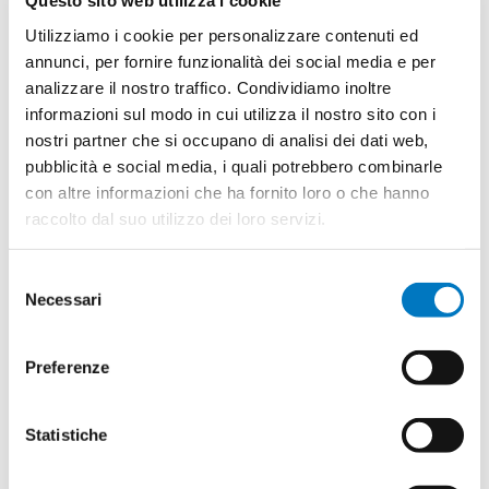
Questo sito web utilizza i cookie
Utilizziamo i cookie per personalizzare contenuti ed
annunci, per fornire funzionalità dei social media e per
analizzare il nostro traffico. Condividiamo inoltre
allegati
informazioni sul modo in cui utilizza il nostro sito con i
nostri partner che si occupano di analisi dei dati web,
Bilancio dettagliato
pubblicità e social media, i quali potrebbero combinarle
Bilancio sintetico
con altre informazioni che ha fornito loro o che hanno
raccolto dal suo utilizzo dei loro servizi.
Selezione
Prendi la tessera 2026
Necessari
del
consenso
Preferenze
Statistiche