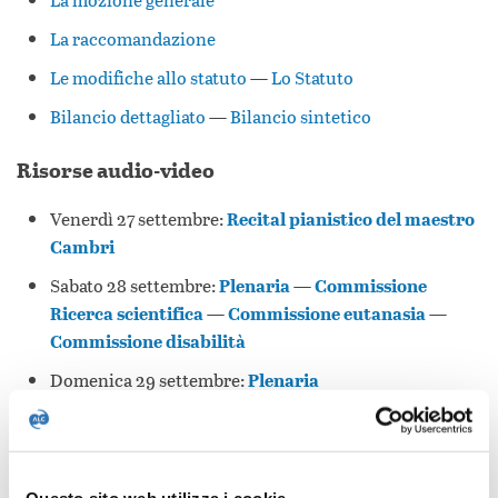
La raccomandazione
Le modifiche allo statuto
—
Lo Statuto
Bilancio dettagliato
—
Bilancio sintetico
Risorse audio-video
Venerdì 27 settembre:
Recital pianistico del maestro
Cambri
Sabato 28 settembre:
Plenaria
—
Commissione
Ricerca scientifica
—
Commissione eutanasia
—
Commissione disabilità
Domenica 29 settembre:
Plenaria
Immagini dal Congresso
Rassegna stampa