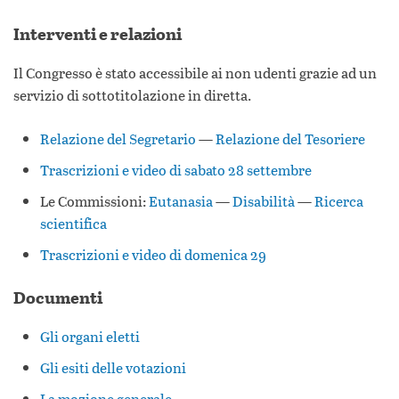
Interventi e relazioni
Il Congresso è stato accessibile ai non udenti grazie ad un
servizio di sottotitolazione in diretta.
Relazione del Segretario
—
Relazione del Tesoriere
Trascrizioni e video di sabato 28 settembre
Le Commissioni:
Eutanasia
—
Disabilità
—
Ricerca
scientifica
Trascrizioni e video di domenica 29
Documenti
Gli organi eletti
Gli esiti delle votazioni
La mozione generale