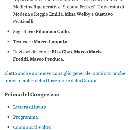
Medicina Rigenerativa “Stefano Ferrari”, Università di
Modena e Reggio Emilia,
Mina Welby
e
Gustavo
Fraticelli
;
Segretario
Filomena Gallo
,
Tesoriere
Marco Cappato
.
Revisori dei conti:
Rita Cian
,
Marco Maria
Freddi
,
Marco Perduca
.
Eletto anche un nuovo consiglio generale; nominati anche
nuovi membri della Direzione e della Giunta
Prima del Congresso:
Lettera di invito
Programma
Comunicati e altro